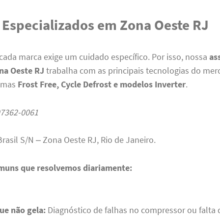
 Especializados em Zona Oeste RJ
ada marca exige um cuidado específico. Por isso, nossa
as
na Oeste RJ
trabalha com as principais tecnologias do mer
temas
Frost Free, Cycle Defrost e modelos Inverter
.
97362-0061
Brasil S/N – Zona Oeste RJ, Rio de Janeiro.
muns que resolvemos diariamente:
ue não gela:
Diagnóstico de falhas no compressor ou falta 