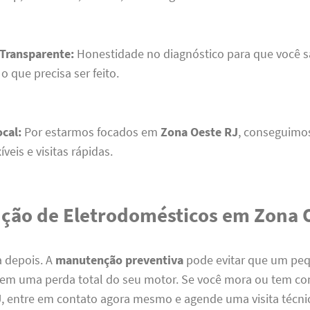
Transparente:
Honestidade no diagnóstico para que você s
 que precisa ser feito.
ocal:
Por estarmos focados em
Zona Oeste RJ
, conseguimos
íveis e visitas rápidas.
ção de Eletrodomésticos em Zona 
a depois. A
manutenção preventiva
pode evitar que um peq
 em uma perda total do seu motor. Se você mora ou tem c
J
, entre em contato agora mesmo e agende uma visita técni