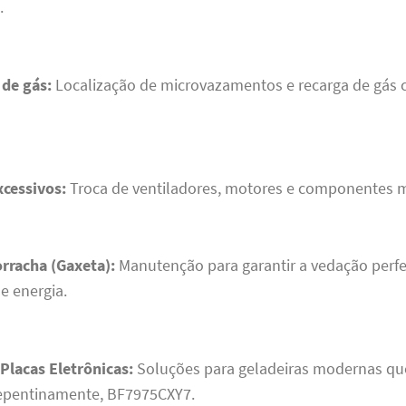
.
de gás:
Localização de microvazamentos e recarga de gás
xcessivos:
Troca de ventiladores, motores e componentes 
rracha (Gaxeta):
Manutenção para garantir a vedação perfe
e energia.
Placas Eletrônicas:
Soluções para geladeiras modernas qu
repentinamente, BF7975CXY7.