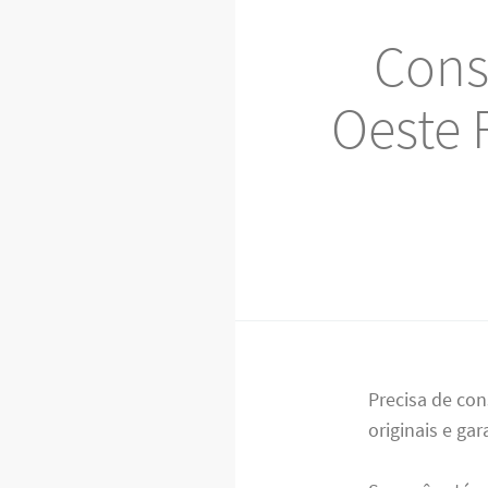
Cons
Oeste R
Precisa de co
originais e ga