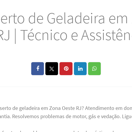
erto de Geladeira em
J | Técnico e Assistê
nserto de geladeira em Zona Oeste RJ? Atendimento em domi
rantia. Resolvemos problemas de motor, gás e vedação. Ligue