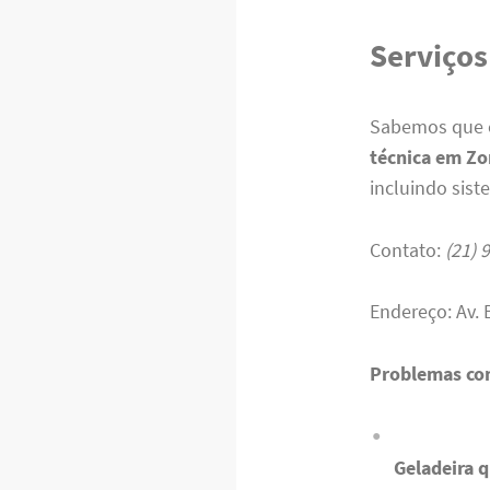
Serviços
Sabemos que c
técnica em Zo
incluindo sis
Contato:
(21) 
Endereço: Av. 
Problemas co
Geladeira q