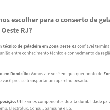
nos escolher para o conserto de gel
 Oeste RJ?
um
técnico de geladeira em Zona Oeste RJ
confiável termina
a união entre conhecimento técnico e conhecimento da regiã
o em Domicílio:
Vamos até você em qualquer ponto de
Zon
e você precise transportar um aparelho pesado.
posição:
Utilizamos componentes de alta durabilidade par
mp, Electrolux, Consul, Samsung e LG.