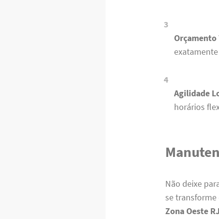
Orçamento 
exatamente o
Agilidade L
horários flex
Manuten
Não deixe par
se transforme
Zona Oeste R