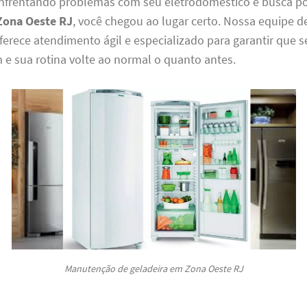
enfrentando problemas com seu eletrodoméstico e busca p
Zona Oeste RJ
, você chegou ao lugar certo. Nossa equipe 
ferece atendimento ágil e especializado para garantir que 
e sua rotina volte ao normal o quanto antes.
Manutenção de geladeira em Zona Oeste RJ