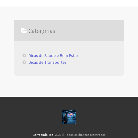
Categorias
Dicas de Saúde e Bem Estar
Dicas de Transportes
Barracuda Tec
· 2026 © Todos os direitos reservados