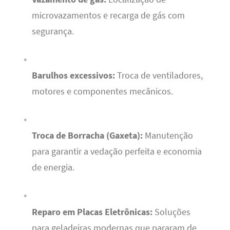
microvazamentos e recarga de gás com
segurança.
Barulhos excessivos:
Troca de ventiladores,
motores e componentes mecânicos.
Troca de Borracha (Gaxeta):
Manutenção
para garantir a vedação perfeita e economia
de energia.
Reparo em Placas Eletrônicas:
Soluções
para geladeiras modernas que pararam de