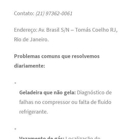
Contato:
(21) 97362-0061
Endereço: Av. Brasil S/N – Tomás Coelho RJ,
Rio de Janeiro.
Problemas comuns que resolvemos
diariamente:
Geladeira que não gela:
Diagnóstico de
falhas no compressor ou falta de fluido
refrigerante.
Vazamento de gás:
Localização de