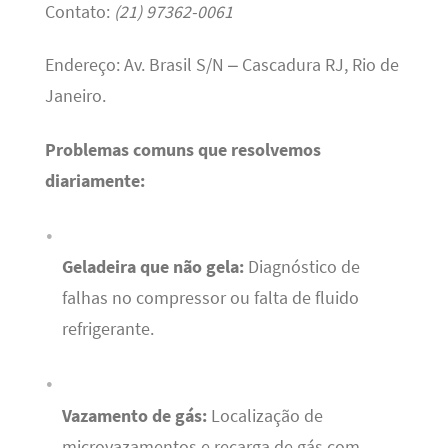
Contato:
(21) 97362-0061
Endereço: Av. Brasil S/N – Cascadura RJ, Rio de
Janeiro.
Problemas comuns que resolvemos
diariamente:
Geladeira que não gela:
Diagnóstico de
falhas no compressor ou falta de fluido
refrigerante.
Vazamento de gás:
Localização de
microvazamentos e recarga de gás com