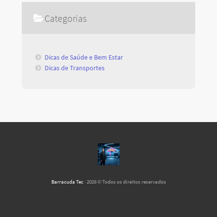
Categorias
Dicas de Saúde e Bem Estar
Dicas de Transportes
Barracuda Tec
· 2026 © Todos os direitos reservados