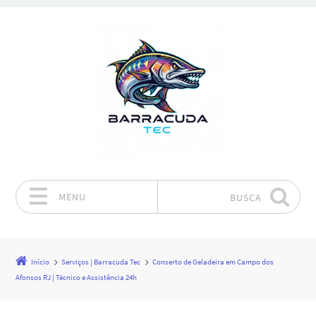
MENU
BUSCA
Pular para o conteúdo
Início
Serviços | Barracuda Tec
Conserto de Geladeira em Campo dos
Afonsos RJ | Técnico e Assistência 24h