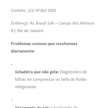
Contato:
(21) 97362-0061
Endereço: Av. Brasil S/N – Campo dos Afonsos
RJ, Rio de Janeiro.
Problemas comuns que resolvemos
diariamente:
Geladeira que não gela:
Diagnóstico de
falhas no compressor ou falta de fluido
refrigerante.
Vazamento de gás:
Localização de