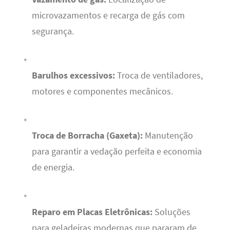
microvazamentos e recarga de gás com
segurança.
Barulhos excessivos:
Troca de ventiladores,
motores e componentes mecânicos.
Troca de Borracha (Gaxeta):
Manutenção
para garantir a vedação perfeita e economia
de energia.
Reparo em Placas Eletrônicas:
Soluções
para geladeiras modernas que pararam de