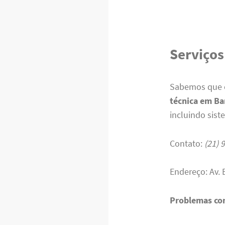
Serviços
Sabemos que c
técnica em Ba
incluindo sis
Contato:
(21) 
Endereço: Av. 
Problemas co