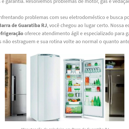
s e garantia. Resolvemos problemas de motor, gás e vedação
enfrentando problemas com seu eletrodoméstico e busca p
Barra de Guaratiba RJ
, você chegou ao lugar certo. Nossa e
efrigeração
oferece atendimento ágil e especializado para g
s não estraguem e sua rotina volte ao normal o quanto ante