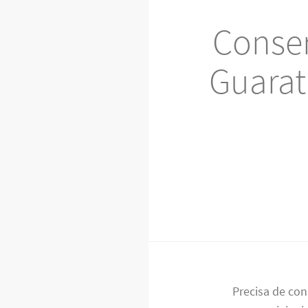
Conser
Guarati
Precisa de co