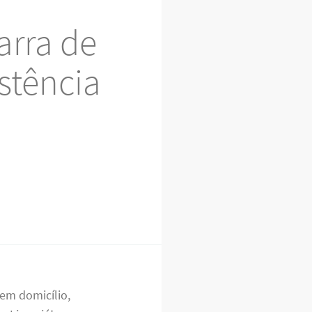
arra de
istência
em domicílio,