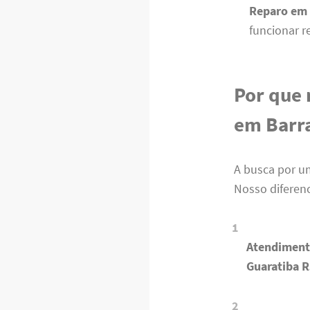
Reparo em 
funcionar 
Por que 
em Barra
A busca por 
Nosso diferenc
Atendiment
Guaratiba 