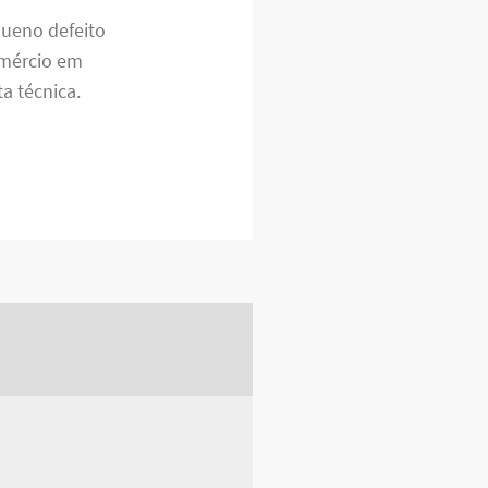
ueno defeito
omércio em
a técnica.