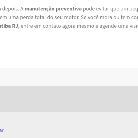
a depois. A
manutenção preventiva
pode evitar que um peq
 em uma perda total do seu motor. Se você mora ou tem c
atiba RJ
, entre em contato agora mesmo e agende uma visit
ar