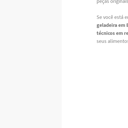
peças originai
Se você está 
geladeira em 
técnicos em r
seus alimento