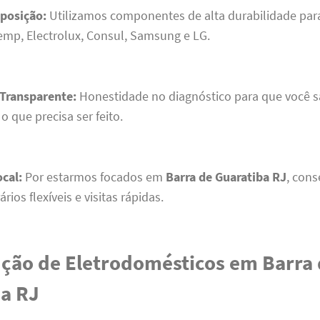
posição:
Utilizamos componentes de alta durabilidade par
mp, Electrolux, Consul, Samsung e LG.
Transparente:
Honestidade no diagnóstico para que você s
 que precisa ser feito.
ocal:
Por estarmos focados em
Barra de Guaratiba RJ
, con
rios flexíveis e visitas rápidas.
ção de Eletrodomésticos em Barra
ba RJ