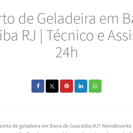
to de Geladeira em B
ba RJ | Técnico e Ass
24h
nserto de geladeira em Barra de Guaratiba RJ? Atendimento 