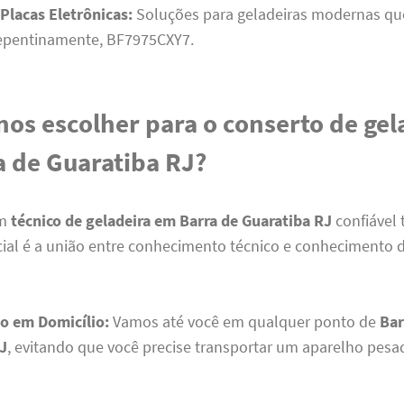
Placas Eletrônicas:
Soluções para geladeiras modernas qu
repentinamente, BF7975CXY7.
nos escolher para o conserto de gel
 de Guaratiba RJ?
um
técnico de geladeira em Barra de Guaratiba RJ
confiável 
ial é a união entre conhecimento técnico e conhecimento d
o em Domicílio:
Vamos até você em qualquer ponto de
Bar
RJ
, evitando que você precise transportar um aparelho pesa