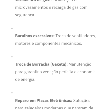
microvazamentos e recarga de gás com
segurança.
Barulhos excessivos:
Troca de ventiladores,
motores e componentes mecânicos.
Troca de Borracha (Gaxeta):
Manutenção
para garantir a vedação perfeita e economia
de energia.
Reparo em Placas Eletrônicas:
Soluções
para geladeiras modernas que pararam de