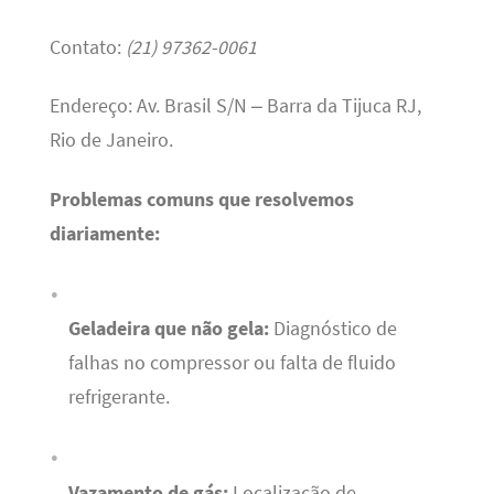
Contato:
(21) 97362-0061
Endereço: Av. Brasil S/N – Barra da Tijuca RJ,
Rio de Janeiro.
Problemas comuns que resolvemos
diariamente:
Geladeira que não gela:
Diagnóstico de
falhas no compressor ou falta de fluido
refrigerante.
Vazamento de gás:
Localização de