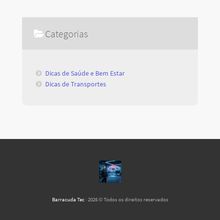
Categorias
Dicas de Saúde e Bem Estar
Dicas de Transportes
Barracuda Tec
· 2026 © Todos os direitos reservados