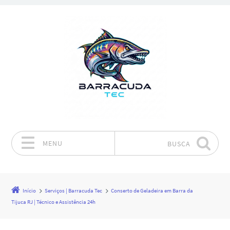
MENU
BUSCA
Pular para o conteúdo
Início
Serviços | Barracuda Tec
Conserto de Geladeira em Barra da
Tijuca RJ | Técnico e Assistência 24h