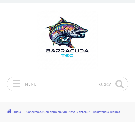
MENU
BUSCA
Pular para o conteúdo
Início
Conserto de Geladeira em Vila Nova Mazzei SP – Assistência Técnica