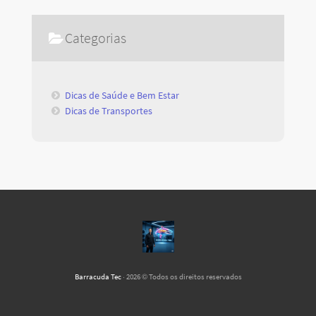
Categorias
Dicas de Saúde e Bem Estar
Dicas de Transportes
Barracuda Tec
· 2026 © Todos os direitos reservados