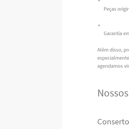
Peças orig
Garantia em
Além disso, p
especialmente
agendamos visi
Nossos 
Conserto