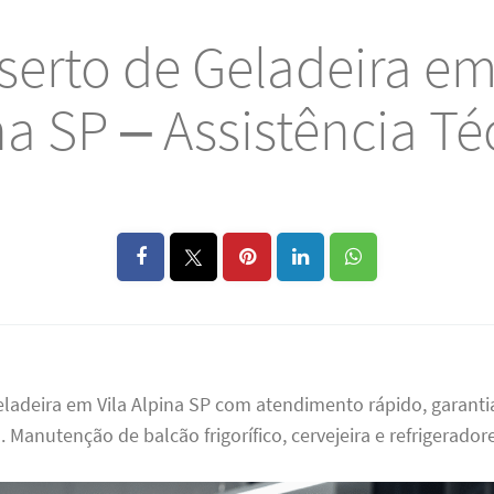
erto de Geladeira em
na SP – Assistência Té
ladeira em Vila Alpina SP com atendimento rápido, garanti
. Manutenção de balcão frigorífico, cervejeira e refrigerador