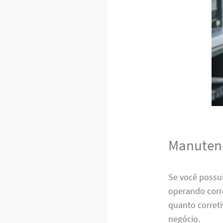
Manutenç
Se você possui
operando corr
quanto correti
negócio.