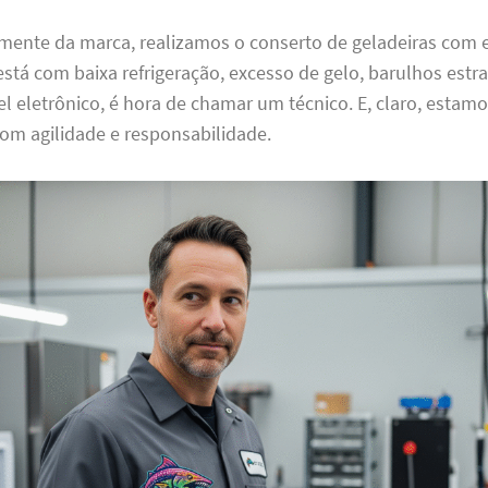
ente da marca, realizamos o conserto de geladeiras com ef
está com baixa refrigeração, excesso de gelo, barulhos est
el eletrônico, é hora de chamar um técnico. E, claro, estam
om agilidade e responsabilidade.