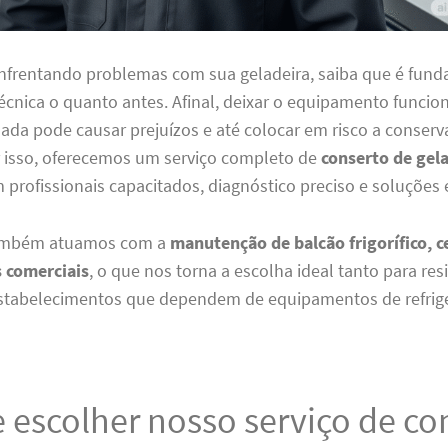
enfrentando problemas com sua geladeira, saiba que é fun
écnica o quanto antes. Afinal, deixar o equipamento funci
ada pode causar prejuízos e até colocar em risco a conser
r isso, oferecemos um serviço completo de
conserto de gela
m profissionais capacitados, diagnóstico preciso e soluções e
também atuamos com a
manutenção de balcão frigorífico, ce
s comerciais
, o que nos torna a escolha ideal tanto para res
stabelecimentos que dependem de equipamentos de refrige
 escolher nosso serviço de co