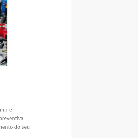
sempre
preventiva
amento do seu