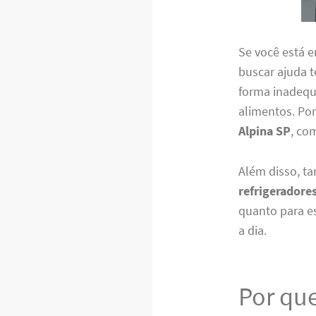
Se você está 
buscar ajuda t
forma inadequ
alimentos. Po
Alpina SP
, co
Além disso, 
refrigeradore
quanto para e
a dia.
Por que