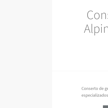
Cons
Alpi
Conserto de ge
especializados