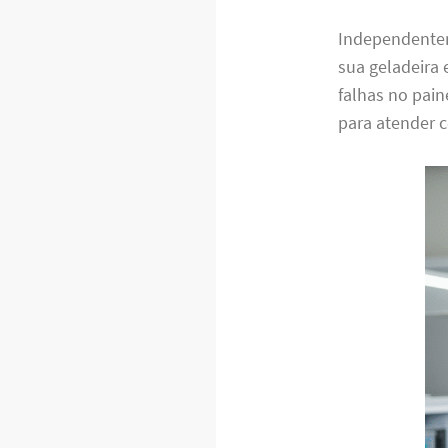
Independentem
sua geladeira 
falhas no pain
para atender c