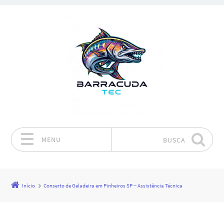
MENU
BUSCA
Pular para o conteúdo
Início
Conserto de Geladeira em Pinheiros SP – Assistência Técnica