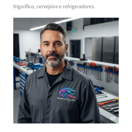
frigorífico, cervejeira e refrigeradores.