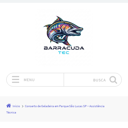
MENU
BUSCA
Pular para o conteúdo
Início
Conserto de Geladeira em Parque São Lucas SP – Assistência
Técnica