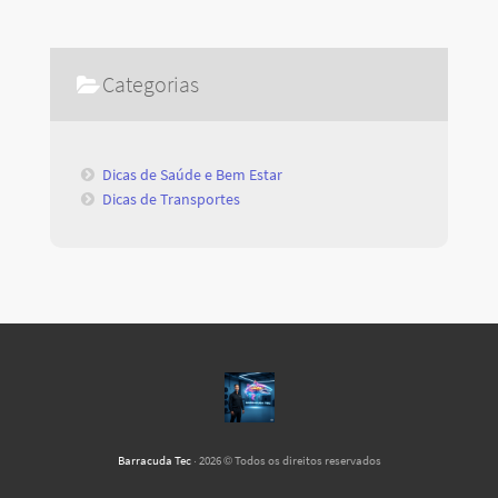
Categorias
Dicas de Saúde e Bem Estar
Dicas de Transportes
Barracuda Tec
· 2026 © Todos os direitos reservados