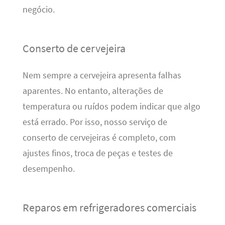
negócio.
Conserto de cervejeira
Nem sempre a cervejeira apresenta falhas
aparentes. No entanto, alterações de
temperatura ou ruídos podem indicar que algo
está errado. Por isso, nosso serviço de
conserto de cervejeiras é completo, com
ajustes finos, troca de peças e testes de
desempenho.
Reparos em refrigeradores comerciais