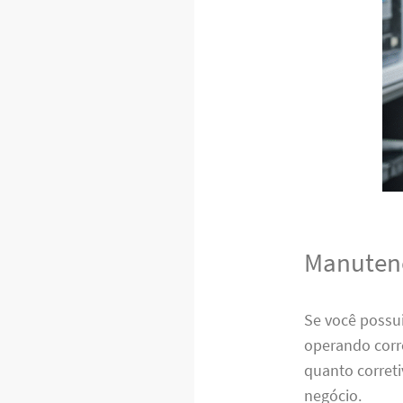
Manutenç
Se você possui
operando corr
quanto correti
negócio.