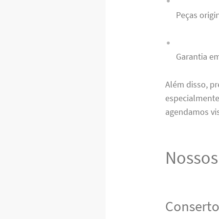
Peças orig
Garantia em
Além disso, p
especialmente
agendamos visi
Nossos 
Conserto