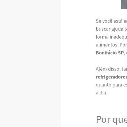
Se você está 
buscar ajuda t
forma inadequ
alimentos. Po
Bonifácio SP
,
Além disso, 
refrigeradore
quanto para e
a dia.
Por que