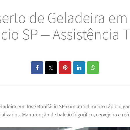
erto de Geladeira em
cio SP – Assistência 
eladeira em José Bonifácio SP com atendimento rápido, gar
ializados. Manutenção de balcão frigorífico, cervejeira e ref