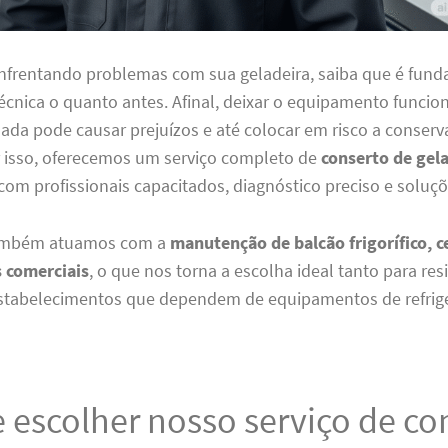
enfrentando problemas com sua geladeira, saiba que é fun
écnica o quanto antes. Afinal, deixar o equipamento funci
ada pode causar prejuízos e até colocar em risco a conser
r isso, oferecemos um serviço completo de
conserto de gel
 com profissionais capacitados, diagnóstico preciso e soluçõ
também atuamos com a
manutenção de balcão frigorífico, ce
s comerciais
, o que nos torna a escolha ideal tanto para res
stabelecimentos que dependem de equipamentos de refrige
 escolher nosso serviço de co