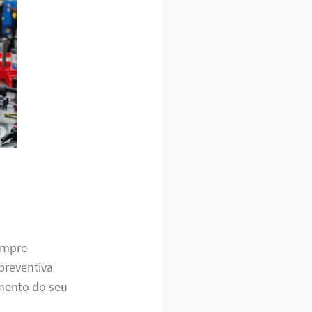
sempre
preventiva
amento do seu