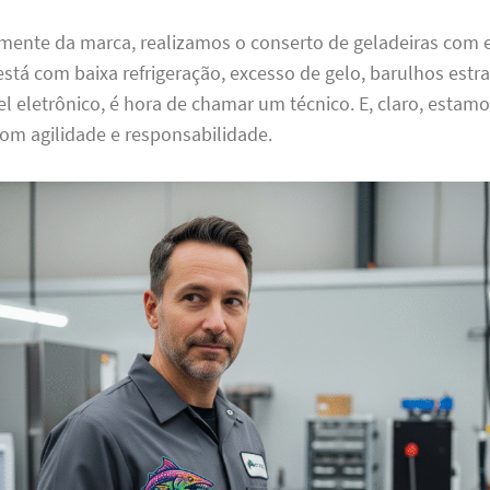
ente da marca, realizamos o conserto de geladeiras com ef
está com baixa refrigeração, excesso de gelo, barulhos est
el eletrônico, é hora de chamar um técnico. E, claro, estam
om agilidade e responsabilidade.