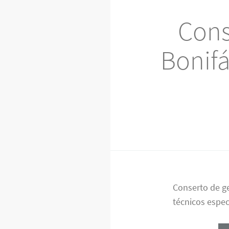
Cons
Bonifá
Conserto de g
técnicos espec