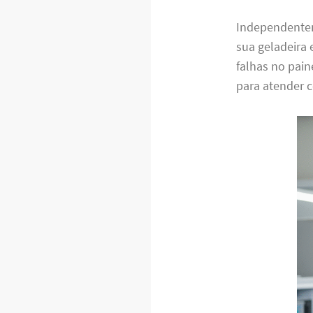
Independentem
sua geladeira 
falhas no pain
para atender c