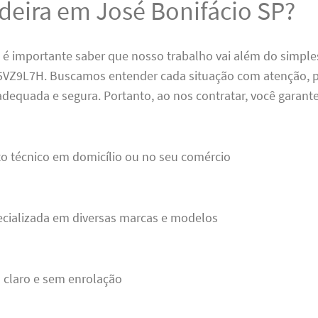
deira em José Bonifácio SP?
 é importante saber que nosso trabalho vai além do simple
Z9L7H. Buscamos entender cada situação com atenção, pa
dequada e segura. Portanto, ao nos contratar, você garante
o técnico em domicílio ou no seu comércio
ecializada em diversas marcas e modelos
 claro e sem enrolação