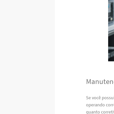
Manutenç
Se você possui
operando corr
quanto correti