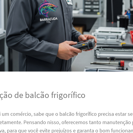
ão de balcão frigorífico
 um comércio, sabe que o balcão frigorífico precisa estar 
etamente. Pensando nisso, oferecemos tanto manutenção 
va, para que você evite prejuízos e garanta o bom funcion