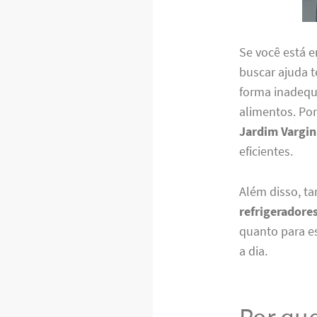
Se você está 
buscar ajuda t
forma inadequ
alimentos. Po
Jardim Vargi
eficientes.
Além disso, 
refrigeradore
quanto para e
a dia.
Por que