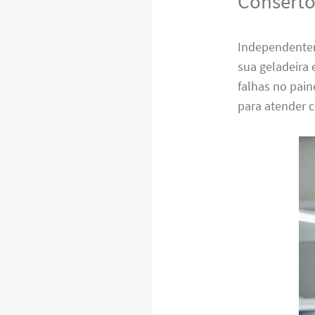
Conserto
Independentem
sua geladeira 
falhas no pain
para atender c