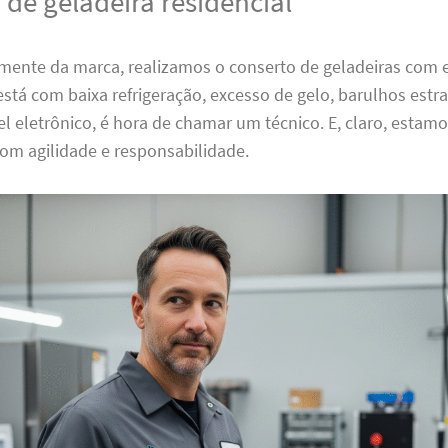
 de geladeira residencial
ente da marca, realizamos o conserto de geladeiras com ef
está com baixa refrigeração, excesso de gelo, barulhos est
el eletrônico, é hora de chamar um técnico. E, claro, estam
om agilidade e responsabilidade.