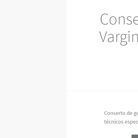
Conse
Vargi
Conserto de g
técnicos espec