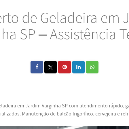
rto de Geladeira em 
nha SP – Assistência T
eladeira em Jardim Varginha SP com atendimento rápido, ga
ializados. Manutenção de balcão frigorífico, cervejeira e ref