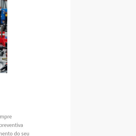
sempre
preventiva
amento do seu