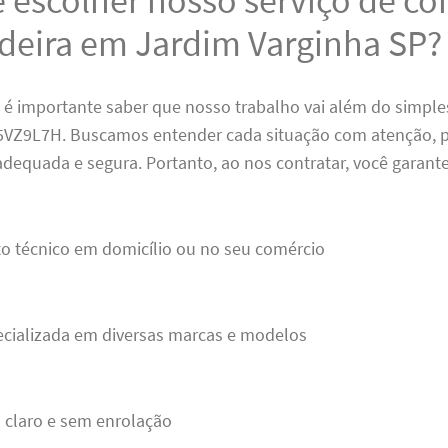
adeira em Jardim Varginha SP?
 é importante saber que nosso trabalho vai além do simple
Z9L7H. Buscamos entender cada situação com atenção, pa
dequada e segura. Portanto, ao nos contratar, você garante
o técnico em domicílio ou no seu comércio
ecializada em diversas marcas e modelos
 claro e sem enrolação