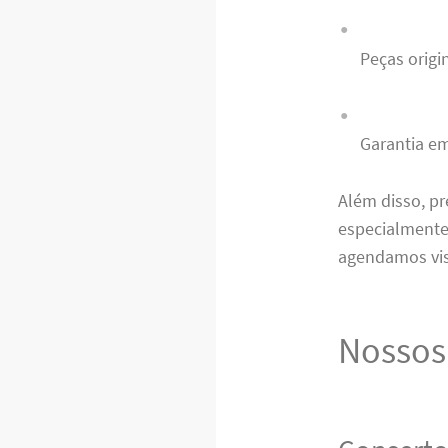
Peças orig
Garantia em
Além disso, p
especialmente
agendamos visi
Nossos 