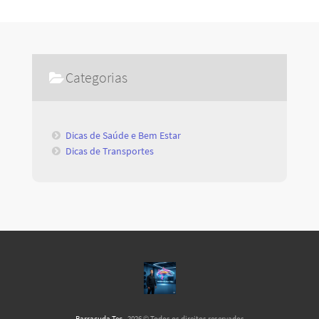
Categorias
Dicas de Saúde e Bem Estar
Dicas de Transportes
Barracuda Tec
· 2026 © Todos os direitos reservados