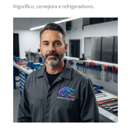
frigorífico, cervejeira e refrigeradores.