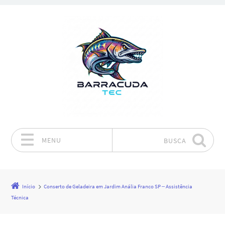
MENU
BUSCA
Pular para o conteúdo
Início
Conserto de Geladeira em Jardim Anália Franco SP – Assistência
Técnica