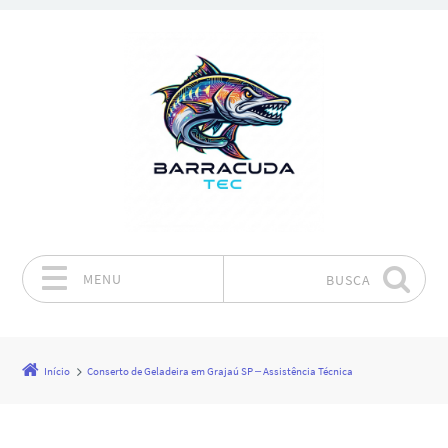
MENU
BUSCA
Pular para o conteúdo
Início
Conserto de Geladeira em Grajaú SP – Assistência Técnica