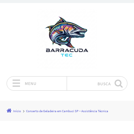
MENU
BUSCA
Pular para o conteúdo
Início
Conserto de Geladeira em Cambuci SP – Assistência Técnica